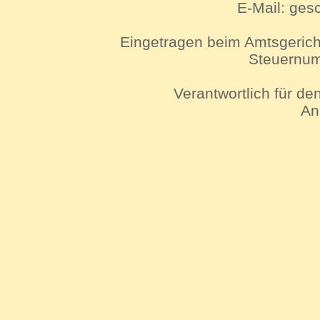
E-Mail: ges
Eingetragen beim Amtsgeric
Steuernum
Verantwortlich für de
An