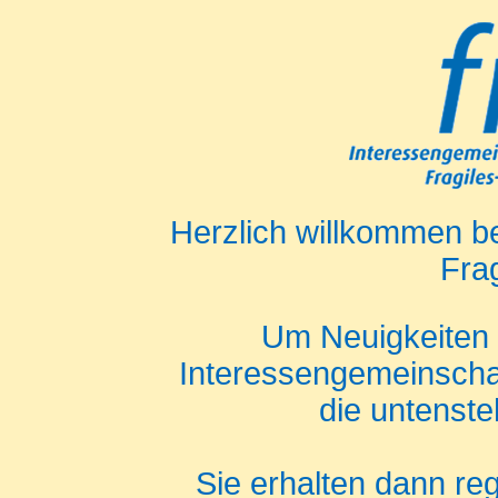
Herzlich willkommen b
Frag
Um Neuigkeiten 
Interessengemeinschaft
die untenst
Sie erhalten dann re