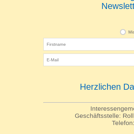
Newslet
Mis
Herzlichen Da
Interessengeme
Geschäftsstelle: Rol
Telefon